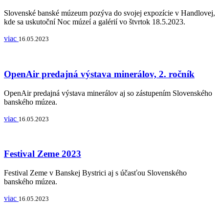
Slovenské banské múzeum pozýva do svojej expozície v Handlovej,
kde sa uskutoční Noc múzeí a galérií vo štvrtok 18.5.2023.
viac
16.05.2023
OpenAir predajná výstava minerálov, 2. ročník
OpenAir predajná výstava minerálov aj so zástupením Slovenského
banského múzea.
viac
16.05.2023
Festival Zeme 2023
Festival Zeme v Banskej Bystrici aj s účasťou Slovenského
banského múzea.
viac
16.05.2023