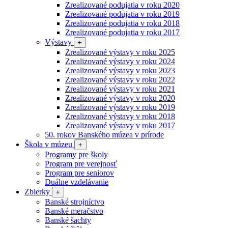
Zrealizované podujatia v roku 2020
Zrealizované podujatia v roku 2019
Zrealizované podujatia v roku 2018
Zrealizované podujatia v roku 2017
Výstavy
+
Zrealizované výstavy v roku 2025
Zrealizované výstavy v roku 2024
Zrealizované výstavy v roku 2023
Zrealizované výstavy v roku 2022
Zrealizované výstavy v roku 2021
Zrealizované výstavy v roku 2020
Zrealizované výstavy v roku 2019
Zrealizované výstavy v roku 2018
Zrealizované výstavy v roku 2017
50. rokov Banského múzea v prírode
Škola v múzeu
+
Programy pre školy
Program pre verejnosť
Program pre seniorov
Duálne vzdelávanie
Zbierky
+
Banské strojníctvo
Banské meračstvo
Banské šachty