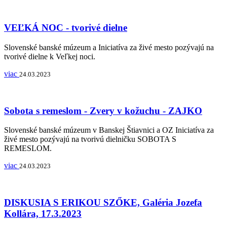
VEĽKÁ NOC - tvorivé dielne
Slovenské banské múzeum a Iniciatíva za živé mesto pozývajú na
tvorivé dielne k Veľkej noci.
viac
24.03.2023
Sobota s remeslom - Zvery v kožuchu - ZAJKO
Slovenské banské múzeum v Banskej Štiavnici a OZ Iniciatíva za
živé mesto pozývajú na tvorivú dielničku SOBOTA S
REMESLOM.
viac
24.03.2023
DISKUSIA S ERIKOU SZŐKE, Galéria Jozefa
Kollára, 17.3.2023