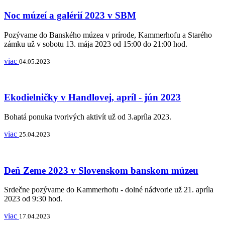
Noc múzeí a galérií 2023 v SBM
Pozývame do Banského múzea v prírode, Kammerhofu a Starého
zámku už v sobotu 13. mája 2023 od 15:00 do 21:00 hod.
viac
04.05.2023
Ekodielničky v Handlovej, apríl - jún 2023
Bohatá ponuka tvorivých aktivít už od 3.apríla 2023.
viac
25.04.2023
Deň Zeme 2023 v Slovenskom banskom múzeu
Srdečne pozývame do Kammerhofu - dolné nádvorie už 21. apríla
2023 od 9:30 hod.
viac
17.04.2023