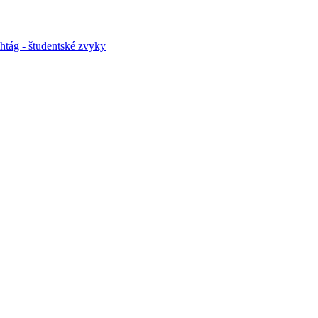
htág - študentské zvyky