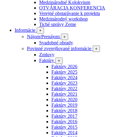
Medzinárodné Kolokvium
OTVÁRACIA KONFERENCIA
Verejné obstarávanie k projektu
Medzinárodný workshop
Tiché správy Zeme
Informácie
+
Nájom/Prenájom
+
Svadobné obrady
Povinné zverejňované informácie
+
Zmluvy
Faktúry
+
Faktúry 2026
Faktúry 2025
Faktúry 2024
Faktúry 2023
Faktúry 2022
Faktúry 2021
Faktúry 2020
Faktúry 2019
Faktúry 2018
Faktúry 2017
Faktúry 2016
Faktúry 2015
Faktúry 2014