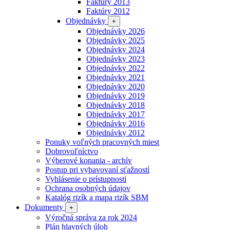
Faktúry 2013
Faktúry 2012
Objednávky
+
Objednávky 2026
Objednávky 2025
Objednávky 2024
Objednávky 2023
Objednávky 2022
Objednávky 2021
Objednávky 2020
Objednávky 2019
Objednávky 2018
Objednávky 2017
Objednávky 2016
Objednávky 2012
Ponuky voľných pracovných miest
Dobrovoľníctvo
Výberové konania - archív
Postup pri vybavovaní sťažností
Vyhlásenie o prístupnosti
Ochrana osobných údajov
Katalóg rizík a mapa rizík SBM
Dokumenty
+
Výročná správa za rok 2024
Plán hlavných úloh