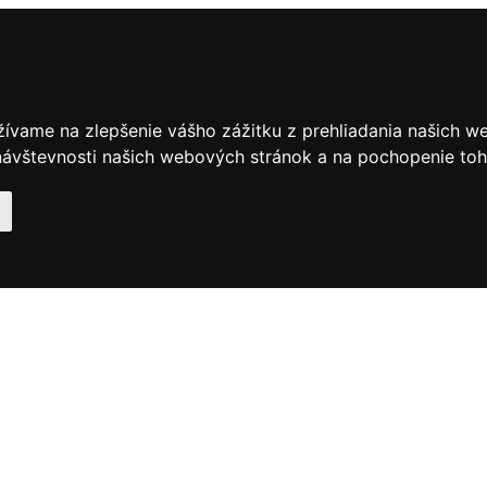
žívame na zlepšenie vášho zážitku z prehliadania našich w
ávštevnosti našich webových stránok a na pochopenie toho,