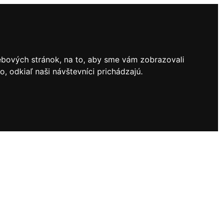
ebových stránok, na to, aby sme vám zobrazovali
 odkiaľ naši návštevníci prichádzajú.