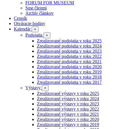
FORUM FOR MUSEUM
Sme členmi
Archív článkov
Cenník
Otváracie hodiny
Kalendár
+
Podujatia
+
Zrealizované podujatia v roku 2025
Zrealizované podujatia v roku 2024
Zrealizované podujatia v roku 2023
Zrealizované podujatia v roku 2022
Zrealizované podujatia v roku 2021
Zrealizované podujatia v roku 2020
Zrealizované podujatia v roku 2019
Zrealizované podujatia v roku 2018
Zrealizované podujatia v roku 2017
Výstavy
+
Zrealizované výstavy v roku 2025
Zrealizované výstavy v roku 2024
Zrealizované výstavy v roku 2023
Zrealizované výstavy v roku 2022
Zrealizované výstavy v roku 2021
Zrealizované výstavy v roku 2020
Zrealizované výstavy v roku 2019