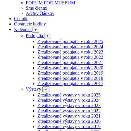
FORUM FOR MUSEUM
Sme členmi
Archív článkov
Cenník
Otváracie hodiny
Kalendár
+
Podujatia
+
Zrealizované podujatia v roku 2025
Zrealizované podujatia v roku 2024
Zrealizované podujatia v roku 2023
Zrealizované podujatia v roku 2022
Zrealizované podujatia v roku 2021
Zrealizované podujatia v roku 2020
Zrealizované podujatia v roku 2019
Zrealizované podujatia v roku 2018
Zrealizované podujatia v roku 2017
Výstavy
+
Zrealizované výstavy v roku 2025
Zrealizované výstavy v roku 2024
Zrealizované výstavy v roku 2023
Zrealizované výstavy v roku 2022
Zrealizované výstavy v roku 2021
Zrealizované výstavy v roku 2020
Zrealizované výstavy v roku 2019