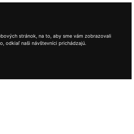
ebových stránok, na to, aby sme vám zobrazovali
 odkiaľ naši návštevníci prichádzajú.