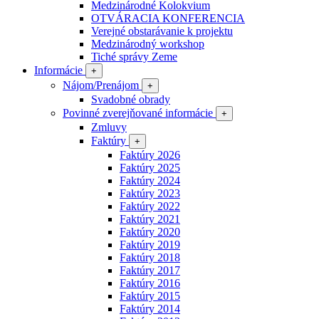
Medzinárodné Kolokvium
OTVÁRACIA KONFERENCIA
Verejné obstarávanie k projektu
Medzinárodný workshop
Tiché správy Zeme
Informácie
+
Nájom/Prenájom
+
Svadobné obrady
Povinné zverejňované informácie
+
Zmluvy
Faktúry
+
Faktúry 2026
Faktúry 2025
Faktúry 2024
Faktúry 2023
Faktúry 2022
Faktúry 2021
Faktúry 2020
Faktúry 2019
Faktúry 2018
Faktúry 2017
Faktúry 2016
Faktúry 2015
Faktúry 2014