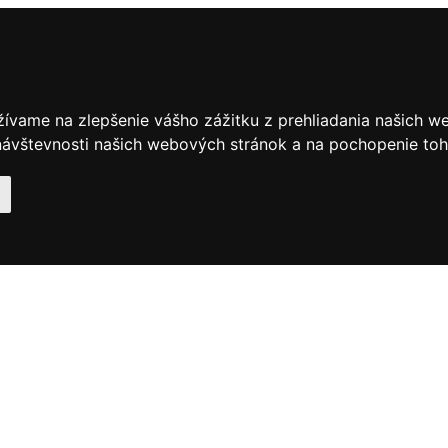
žívame na zlepšenie vášho zážitku z prehliadania našich w
ávštevnosti našich webových stránok a na pochopenie toho,