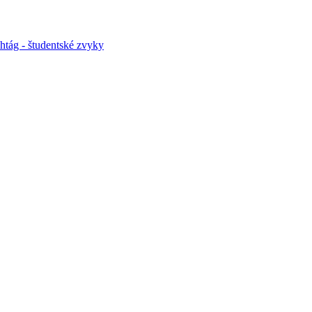
htág - študentské zvyky