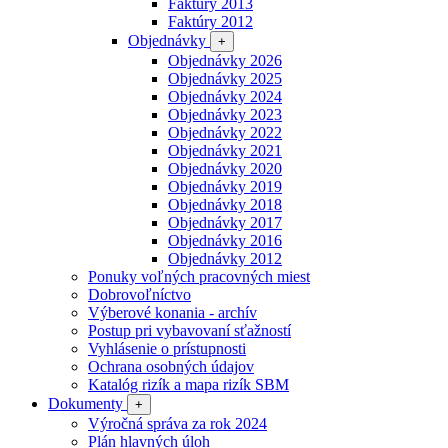
Faktúry 2013
Faktúry 2012
Objednávky
+
Objednávky 2026
Objednávky 2025
Objednávky 2024
Objednávky 2023
Objednávky 2022
Objednávky 2021
Objednávky 2020
Objednávky 2019
Objednávky 2018
Objednávky 2017
Objednávky 2016
Objednávky 2012
Ponuky voľných pracovných miest
Dobrovoľníctvo
Výberové konania - archív
Postup pri vybavovaní sťažností
Vyhlásenie o prístupnosti
Ochrana osobných údajov
Katalóg rizík a mapa rizík SBM
Dokumenty
+
Výročná správa za rok 2024
Plán hlavných úloh