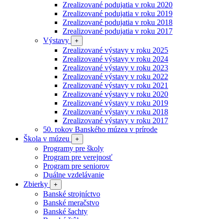
Zrealizované podujatia v roku 2020
Zrealizované podujatia v roku 2019
Zrealizované podujatia v roku 2018
Zrealizované podujatia v roku 2017
Výstavy
+
Zrealizované výstavy v roku 2025
Zrealizované výstavy v roku 2024
Zrealizované výstavy v roku 2023
Zrealizované výstavy v roku 2022
Zrealizované výstavy v roku 2021
Zrealizované výstavy v roku 2020
Zrealizované výstavy v roku 2019
Zrealizované výstavy v roku 2018
Zrealizované výstavy v roku 2017
50. rokov Banského múzea v prírode
Škola v múzeu
+
Programy pre školy
Program pre verejnosť
Program pre seniorov
Duálne vzdelávanie
Zbierky
+
Banské strojníctvo
Banské meračstvo
Banské šachty