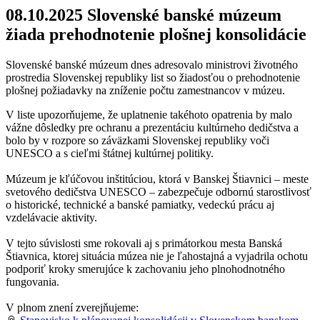
08.10.2025
Slovenské banské múzeum
žiada prehodnotenie plošnej konsolidácie
Slovenské banské múzeum dnes adresovalo ministrovi životného
prostredia Slovenskej republiky list so žiadosťou o prehodnotenie
plošnej požiadavky na zníženie počtu zamestnancov v múzeu.
V liste upozorňujeme, že uplatnenie takéhoto opatrenia by malo
vážne dôsledky pre ochranu a prezentáciu kultúrneho dedičstva a
bolo by v rozpore so záväzkami Slovenskej republiky voči
UNESCO a s cieľmi štátnej kultúrnej politiky.
Múzeum je kľúčovou inštitúciou, ktorá v Banskej Štiavnici – meste
svetového dedičstva UNESCO – zabezpečuje odbornú starostlivosť
o historické, technické a banské pamiatky, vedeckú prácu aj
vzdelávacie aktivity.
V tejto súvislosti sme rokovali aj s primátorkou mesta Banská
Štiavnica, ktorej situácia múzea nie je ľahostajná a vyjadrila ochotu
podporiť kroky smerujúce k zachovaniu jeho plnohodnotného
fungovania.
V plnom znení zverejňujeme: