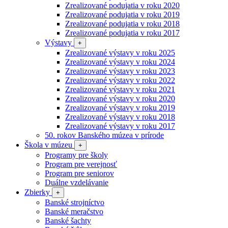
Zrealizované podujatia v roku 2020
Zrealizované podujatia v roku 2019
Zrealizované podujatia v roku 2018
Zrealizované podujatia v roku 2017
Výstavy
+
Zrealizované výstavy v roku 2025
Zrealizované výstavy v roku 2024
Zrealizované výstavy v roku 2023
Zrealizované výstavy v roku 2022
Zrealizované výstavy v roku 2021
Zrealizované výstavy v roku 2020
Zrealizované výstavy v roku 2019
Zrealizované výstavy v roku 2018
Zrealizované výstavy v roku 2017
50. rokov Banského múzea v prírode
Škola v múzeu
+
Programy pre školy
Program pre verejnosť
Program pre seniorov
Duálne vzdelávanie
Zbierky
+
Banské strojníctvo
Banské meračstvo
Banské šachty