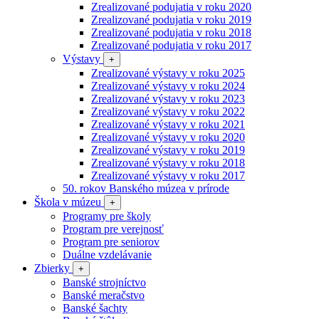
Zrealizované podujatia v roku 2020
Zrealizované podujatia v roku 2019
Zrealizované podujatia v roku 2018
Zrealizované podujatia v roku 2017
Výstavy
+
Zrealizované výstavy v roku 2025
Zrealizované výstavy v roku 2024
Zrealizované výstavy v roku 2023
Zrealizované výstavy v roku 2022
Zrealizované výstavy v roku 2021
Zrealizované výstavy v roku 2020
Zrealizované výstavy v roku 2019
Zrealizované výstavy v roku 2018
Zrealizované výstavy v roku 2017
50. rokov Banského múzea v prírode
Škola v múzeu
+
Programy pre školy
Program pre verejnosť
Program pre seniorov
Duálne vzdelávanie
Zbierky
+
Banské strojníctvo
Banské meračstvo
Banské šachty