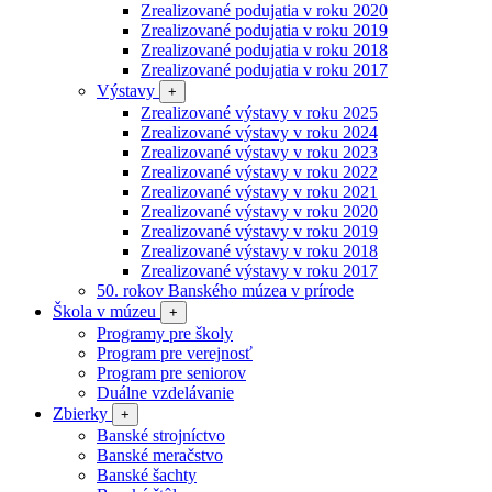
Zrealizované podujatia v roku 2020
Zrealizované podujatia v roku 2019
Zrealizované podujatia v roku 2018
Zrealizované podujatia v roku 2017
Výstavy
+
Zrealizované výstavy v roku 2025
Zrealizované výstavy v roku 2024
Zrealizované výstavy v roku 2023
Zrealizované výstavy v roku 2022
Zrealizované výstavy v roku 2021
Zrealizované výstavy v roku 2020
Zrealizované výstavy v roku 2019
Zrealizované výstavy v roku 2018
Zrealizované výstavy v roku 2017
50. rokov Banského múzea v prírode
Škola v múzeu
+
Programy pre školy
Program pre verejnosť
Program pre seniorov
Duálne vzdelávanie
Zbierky
+
Banské strojníctvo
Banské meračstvo
Banské šachty