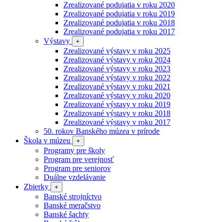
Zrealizované podujatia v roku 2020
Zrealizované podujatia v roku 2019
Zrealizované podujatia v roku 2018
Zrealizované podujatia v roku 2017
Výstavy
+
Zrealizované výstavy v roku 2025
Zrealizované výstavy v roku 2024
Zrealizované výstavy v roku 2023
Zrealizované výstavy v roku 2022
Zrealizované výstavy v roku 2021
Zrealizované výstavy v roku 2020
Zrealizované výstavy v roku 2019
Zrealizované výstavy v roku 2018
Zrealizované výstavy v roku 2017
50. rokov Banského múzea v prírode
Škola v múzeu
+
Programy pre školy
Program pre verejnosť
Program pre seniorov
Duálne vzdelávanie
Zbierky
+
Banské strojníctvo
Banské meračstvo
Banské šachty