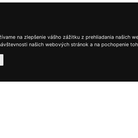
žívame na zlepšenie vášho zážitku z prehliadania našich w
ávštevnosti našich webových stránok a na pochopenie toho,