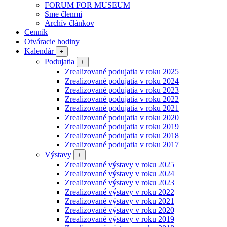
FORUM FOR MUSEUM
Sme členmi
Archív článkov
Cenník
Otváracie hodiny
Kalendár
+
Podujatia
+
Zrealizované podujatia v roku 2025
Zrealizované podujatia v roku 2024
Zrealizované podujatia v roku 2023
Zrealizované podujatia v roku 2022
Zrealizované podujatia v roku 2021
Zrealizované podujatia v roku 2020
Zrealizované podujatia v roku 2019
Zrealizované podujatia v roku 2018
Zrealizované podujatia v roku 2017
Výstavy
+
Zrealizované výstavy v roku 2025
Zrealizované výstavy v roku 2024
Zrealizované výstavy v roku 2023
Zrealizované výstavy v roku 2022
Zrealizované výstavy v roku 2021
Zrealizované výstavy v roku 2020
Zrealizované výstavy v roku 2019