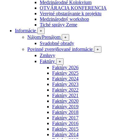
Medzinárodné Kolokvium
OTVÁRACIA KONFERENCIA
Verejné obstarávanie k projektu
Medzinárodný workshop
Tiché správy Zeme
Informácie
+
Nájom/Prenájom
+
Svadobné obrady
Povinné zverejňované informácie
+
Zmluvy
Faktúry
+
Faktúry 2026
Faktúry 2025
Faktúry 2024
Faktúry 2023
Faktúry 2022
Faktúry 2021
Faktúry 2020
Faktúry 2019
Faktúry 2018
Faktúry 2017
Faktúry 2016
Faktúry 2015
Faktúry 2014