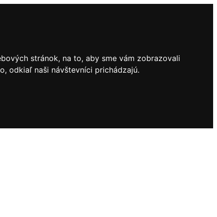
ebových stránok, na to, aby sme vám zobrazovali
 odkiaľ naši návštevníci prichádzajú.