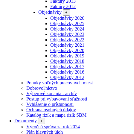
Faktúry 2013
Faktúry 2012
Objednávky
+
Objednávky 2026
Objednávky 2025
Objednávky 2024
Objednávky 2023
Objednávky 2022
Objednávky 2021
Objednávky 2020
Objednávky 2019
Objednávky 2018
Objednávky 2017
Objednávky 2016
Objednávky 2012
Ponuky voľných pracovných miest
Dobrovoľníctvo
Výberové konania - archív
Postup pri vybavovaní sťažností
Vyhlásenie o prístupnosti
Ochrana osobných údajov
Katalóg rizík a mapa rizík SBM
Dokumenty
+
Výročná správa za rok 2024
Plán hlavných úloh