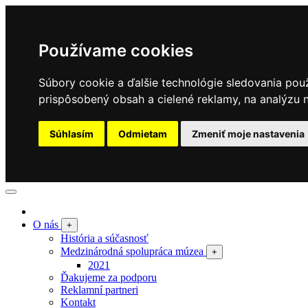
Používame cookies
Súbory cookie a ďalšie technológie sledovania pou
prispôsobený obsah a cielené reklamy, na analýzu n
Súhlasím
Odmietam
Zmeniť moje nastavenia
O nás
+
História a súčasnosť
Medzinárodná spolupráca múzea
+
2021
Ďakujeme za podporu
Reklamní partneri
Kontakt