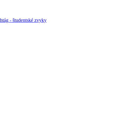
htág - študentské zvyky