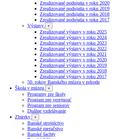
Zrealizované podujatia v roku 2020
Zrealizované podujatia v roku 2019
Zrealizované podujatia v roku 2018
Zrealizované podujatia v roku 2017
Výstavy
+
Zrealizované výstavy v roku 2025
Zrealizované výstavy v roku 2024
Zrealizované výstavy v roku 2023
Zrealizované výstavy v roku 2022
Zrealizované výstavy v roku 2021
Zrealizované výstavy v roku 2020
Zrealizované výstavy v roku 2019
Zrealizované výstavy v roku 2018
Zrealizované výstavy v roku 2017
50. rokov Banského múzea v prírode
Škola v múzeu
+
Programy pre školy
Program pre verejnosť
Program pre seniorov
Duálne vzdelávanie
Zbierky
+
Banské strojníctvo
Banské meračstvo
Banské šachty