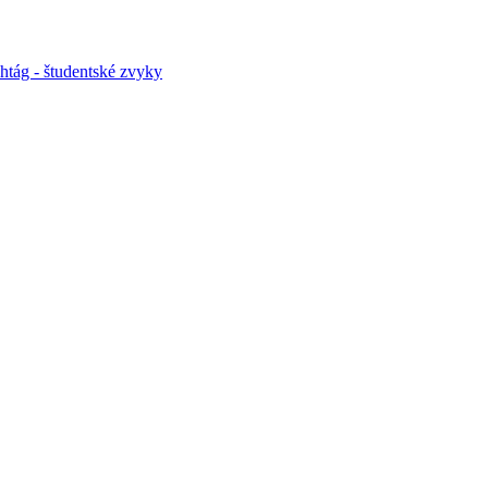
htág - študentské zvyky