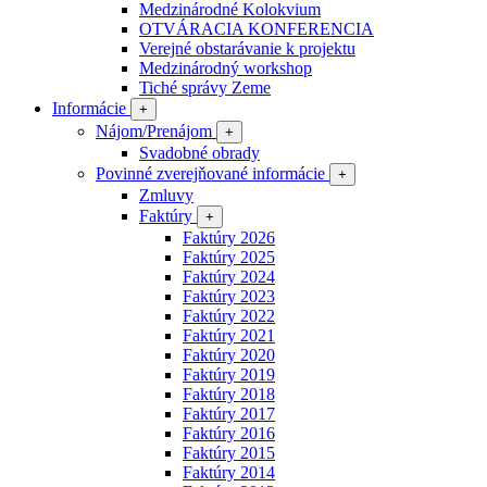
Medzinárodné Kolokvium
OTVÁRACIA KONFERENCIA
Verejné obstarávanie k projektu
Medzinárodný workshop
Tiché správy Zeme
Informácie
+
Nájom/Prenájom
+
Svadobné obrady
Povinné zverejňované informácie
+
Zmluvy
Faktúry
+
Faktúry 2026
Faktúry 2025
Faktúry 2024
Faktúry 2023
Faktúry 2022
Faktúry 2021
Faktúry 2020
Faktúry 2019
Faktúry 2018
Faktúry 2017
Faktúry 2016
Faktúry 2015
Faktúry 2014