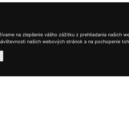
žívame na zlepšenie vášho zážitku z prehliadania našich w
ávštevnosti našich webových stránok a na pochopenie toho,