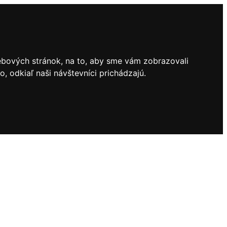
ebových stránok, na to, aby sme vám zobrazovali
 odkiaľ naši návštevníci prichádzajú.