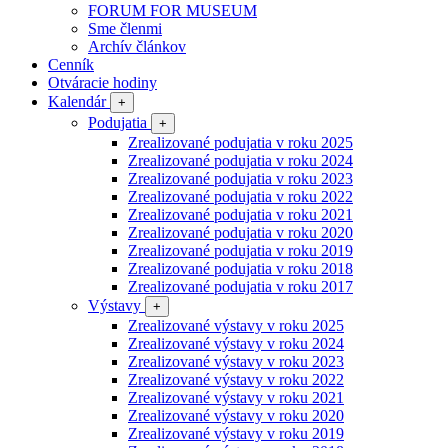
FORUM FOR MUSEUM
Sme členmi
Archív článkov
Cenník
Otváracie hodiny
Kalendár
+
Podujatia
+
Zrealizované podujatia v roku 2025
Zrealizované podujatia v roku 2024
Zrealizované podujatia v roku 2023
Zrealizované podujatia v roku 2022
Zrealizované podujatia v roku 2021
Zrealizované podujatia v roku 2020
Zrealizované podujatia v roku 2019
Zrealizované podujatia v roku 2018
Zrealizované podujatia v roku 2017
Výstavy
+
Zrealizované výstavy v roku 2025
Zrealizované výstavy v roku 2024
Zrealizované výstavy v roku 2023
Zrealizované výstavy v roku 2022
Zrealizované výstavy v roku 2021
Zrealizované výstavy v roku 2020
Zrealizované výstavy v roku 2019