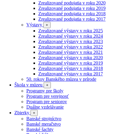
Zrealizované podujatia v roku 2020
Zrealizované podujatia v roku 2019
Zrealizované podujatia v roku 2018
Zrealizované podujatia v roku 2017
Výstavy
+
Zrealizované výstavy v roku 2025
Zrealizované výstavy v roku 2024
Zrealizované výstavy v roku 2023
Zrealizované výstavy v roku 2022
Zrealizované výstavy v roku 2021
Zrealizované výstavy v roku 2020
Zrealizované výstavy v roku 2019
Zrealizované výstavy v roku 2018
Zrealizované výstavy v roku 2017
50. rokov Banského múzea v prírode
Škola v múzeu
+
Programy pre školy
Program pre verejnosť
Program pre seniorov
Duálne vzdelávanie
Zbierky
+
Banské strojníctvo
Banské meračstvo
Banské šachty