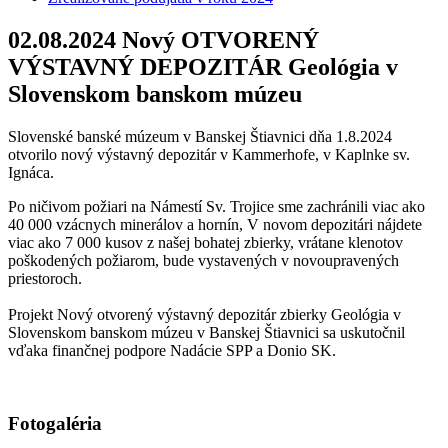
02.08.2024
Nový OTVORENÝ
VÝSTAVNÝ DEPOZITÁR Geológia v
Slovenskom banskom múzeu
Slovenské banské múzeum v Banskej Štiavnici dňa 1.8.2024
otvorilo nový výstavný depozitár v Kammerhofe, v Kaplnke sv.
Ignáca.
Po ničivom požiari na Námestí Sv. Trojice sme zachránili viac ako
40 000 vzácnych minerálov a hornín, V novom depozitári nájdete
viac ako 7 000 kusov z našej bohatej zbierky, vrátane klenotov
poškodených požiarom, bude vystavených v novoupravených
priestoroch.
Projekt Nový otvorený výstavný depozitár zbierky Geológia v
Slovenskom banskom múzeu v Banskej Štiavnici sa uskutočnil
vďaka finančnej podpore Nadácie SPP a Donio SK.
Fotogaléria