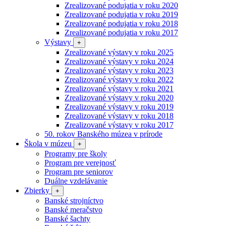
Zrealizované podujatia v roku 2020
Zrealizované podujatia v roku 2019
Zrealizované podujatia v roku 2018
Zrealizované podujatia v roku 2017
Výstavy
+
Zrealizované výstavy v roku 2025
Zrealizované výstavy v roku 2024
Zrealizované výstavy v roku 2023
Zrealizované výstavy v roku 2022
Zrealizované výstavy v roku 2021
Zrealizované výstavy v roku 2020
Zrealizované výstavy v roku 2019
Zrealizované výstavy v roku 2018
Zrealizované výstavy v roku 2017
50. rokov Banského múzea v prírode
Škola v múzeu
+
Programy pre školy
Program pre verejnosť
Program pre seniorov
Duálne vzdelávanie
Zbierky
+
Banské strojníctvo
Banské meračstvo
Banské šachty