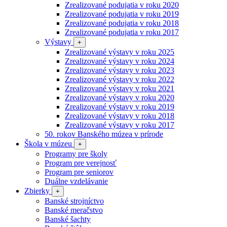
Zrealizované podujatia v roku 2020
Zrealizované podujatia v roku 2019
Zrealizované podujatia v roku 2018
Zrealizované podujatia v roku 2017
Výstavy
+
Zrealizované výstavy v roku 2025
Zrealizované výstavy v roku 2024
Zrealizované výstavy v roku 2023
Zrealizované výstavy v roku 2022
Zrealizované výstavy v roku 2021
Zrealizované výstavy v roku 2020
Zrealizované výstavy v roku 2019
Zrealizované výstavy v roku 2018
Zrealizované výstavy v roku 2017
50. rokov Banského múzea v prírode
Škola v múzeu
+
Programy pre školy
Program pre verejnosť
Program pre seniorov
Duálne vzdelávanie
Zbierky
+
Banské strojníctvo
Banské meračstvo
Banské šachty