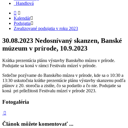
Handlová
Kalendár
Podujatia
Zrealizované podujatia v roku 2023
30.08.2023
Nedosnívaný skanzen, Banské
múzeum v prírode, 10.9.2023
Krátka prezentácia plánu výstavby Banského múzea v prírode.
Podujatie sa koná v rámci Festivalu múzeí v prírode.
Srdečne pozývame do Banského múzea v prírode, kde sa o 10:30 a
13:30 uskutočnia krátke prezentácie plánu výstavby skanzenu podľa
plánov z 20. storočia a zistíte, čo sa podarilo a čo nie. Podujatie sa
koná pri príležitosti Festivalu múzeí v prírode 2023.
Fotogaléria
Článok môžete komentovať ...