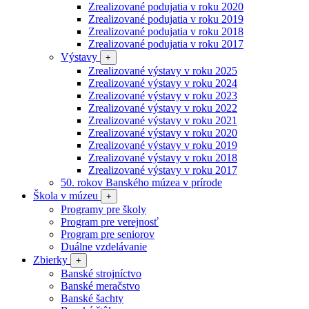
Zrealizované podujatia v roku 2020
Zrealizované podujatia v roku 2019
Zrealizované podujatia v roku 2018
Zrealizované podujatia v roku 2017
Výstavy
+
Zrealizované výstavy v roku 2025
Zrealizované výstavy v roku 2024
Zrealizované výstavy v roku 2023
Zrealizované výstavy v roku 2022
Zrealizované výstavy v roku 2021
Zrealizované výstavy v roku 2020
Zrealizované výstavy v roku 2019
Zrealizované výstavy v roku 2018
Zrealizované výstavy v roku 2017
50. rokov Banského múzea v prírode
Škola v múzeu
+
Programy pre školy
Program pre verejnosť
Program pre seniorov
Duálne vzdelávanie
Zbierky
+
Banské strojníctvo
Banské meračstvo
Banské šachty