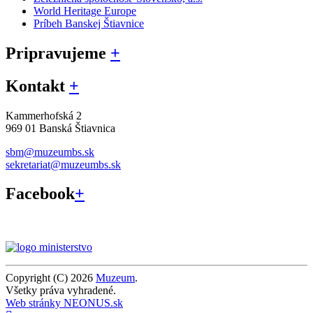
World Heritage Europe
Príbeh Banskej Štiavnice
Pripravujeme
+
Kontakt
+
Kammerhofská 2
969 01 Banská Štiavnica
sbm@muzeumbs.sk
sekretariat@muzeumbs.sk
Facebook
+
Copyright (C) 2026
Muzeum
.
Všetky práva vyhradené.
Web stránky NEONUS.sk