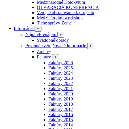
Medzinárodné Kolokvium
OTVÁRACIA KONFERENCIA
Verejné obstarávanie k projektu
Medzinárodný workshop
Tiché správy Zeme
Informácie
+
Nájom/Prenájom
+
Svadobné obrady
Povinné zverejňované informácie
+
Zmluvy
Faktúry
+
Faktúry 2026
Faktúry 2025
Faktúry 2024
Faktúry 2023
Faktúry 2022
Faktúry 2021
Faktúry 2020
Faktúry 2019
Faktúry 2018
Faktúry 2017
Faktúry 2016
Faktúry 2015
Faktúry 2014