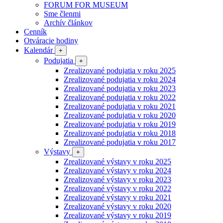
FORUM FOR MUSEUM
Sme členmi
Archív článkov
Cenník
Otváracie hodiny
Kalendár
+
Podujatia
+
Zrealizované podujatia v roku 2025
Zrealizované podujatia v roku 2024
Zrealizované podujatia v roku 2023
Zrealizované podujatia v roku 2022
Zrealizované podujatia v roku 2021
Zrealizované podujatia v roku 2020
Zrealizované podujatia v roku 2019
Zrealizované podujatia v roku 2018
Zrealizované podujatia v roku 2017
Výstavy
+
Zrealizované výstavy v roku 2025
Zrealizované výstavy v roku 2024
Zrealizované výstavy v roku 2023
Zrealizované výstavy v roku 2022
Zrealizované výstavy v roku 2021
Zrealizované výstavy v roku 2020
Zrealizované výstavy v roku 2019