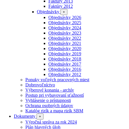
Faktúry 2013
Faktúry 2012
Objednávky
+
Objednávky 2026
Objednávky 2025
Objednávky 2024
Objednávky 2023
Objednávky 2022
Objednávky 2021
Objednávky 2020
Objednávky 2019
Objednávky 2018
Objednávky 2017
Objednávky 2016
Objednávky 2012
Ponuky voľných pracovných miest
Dobrovoľníctvo
Výberové konania - archív
Postup pri vybavovaní sťažností
Vyhlásenie o prístupnosti
Ochrana osobných údajov
Katalóg rizík a mapa rizík SBM
Dokumenty
+
Výročná správa za rok 2024
Plán hlavných úloh