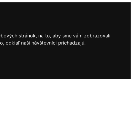
ebových stránok, na to, aby sme vám zobrazovali
 odkiaľ naši návštevníci prichádzajú.