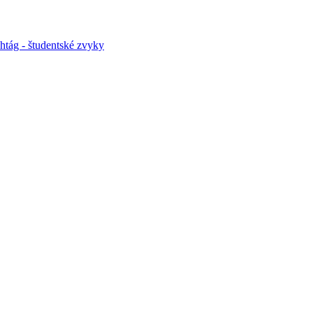
htág - študentské zvyky