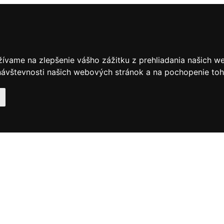
žívame na zlepšenie vášho zážitku z prehliadania našich w
ávštevnosti našich webových stránok a na pochopenie toho,