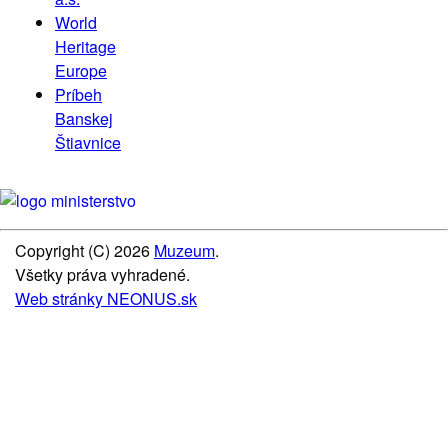
World
Heritage
Europe
Príbeh
Banskej
Štiavnice
Copyright (C) 2026
Muzeum
.
Všetky práva vyhradené.
Web stránky NEONUS.sk