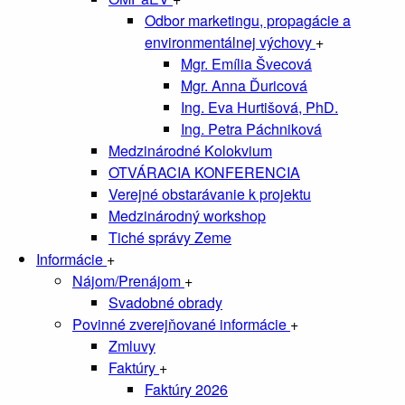
Odbor marketingu, propagácie a
environmentálnej výchovy
+
Mgr. Emília Švecová
Mgr. Anna Ďuricová
Ing. Eva Hurtišová, PhD.
Ing. Petra Páchniková
Medzinárodné Kolokvium
OTVÁRACIA KONFERENCIA
Verejné obstarávanie k projektu
Medzinárodný workshop
Tiché správy Zeme
Informácie
+
Nájom/Prenájom
+
Svadobné obrady
Povinné zverejňované informácie
+
Zmluvy
Faktúry
+
Faktúry 2026