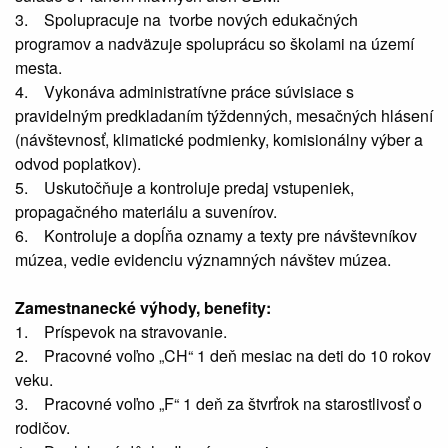
3. Spolupracuje na tvorbe nových edukačných
programov a nadväzuje spoluprácu so školami na území
mesta.
4. Vykonáva administratívne práce súvisiace s
pravidelným predkladaním týždenných, mesačných hlásení
(návštevnosť, klimatické podmienky, komisionálny výber a
odvod poplatkov).
5. Uskutočňuje a kontroluje predaj vstupeniek,
propagačného materiálu a suvenírov.
6. Kontroluje a dopĺňa oznamy a texty pre návštevníkov
múzea, vedie evidenciu významných návštev múzea.
Zamestnanecké výhody, benefity:
1. Príspevok na stravovanie.
2. Pracovné voľno „CH“ 1 deň mesiac na deti do 10 rokov
veku.
3. Pracovné voľno „F“ 1 deň za štvrťrok na starostlivosť o
rodičov.