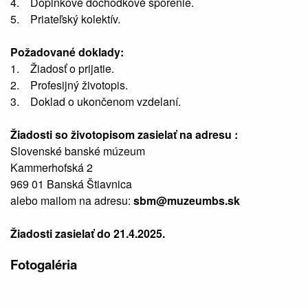
4. Doplnkové dôchodkové sporenie.
5. Priateľský kolektív.
Požadované doklady:
1. Žiadosť o prijatie.
2. Profesijný životopis.
3. Doklad o ukončenom vzdelaní.
Žiadosti so životopisom zasielať na adresu :
Slovenské banské múzeum
Kammerhofská 2
969 01 Banská Štiavnica
alebo mailom na adresu:
sbm@muzeumbs.sk
Žiadosti zasielať do 21.4.2025.
Fotogaléria