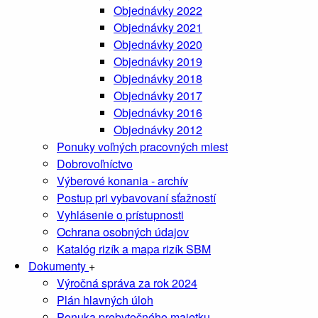
Objednávky 2022
Objednávky 2021
Objednávky 2020
Objednávky 2019
Objednávky 2018
Objednávky 2017
Objednávky 2016
Objednávky 2012
Ponuky voľných pracovných miest
Dobrovoľníctvo
Výberové konania - archív
Postup pri vybavovaní sťažností
Vyhlásenie o prístupnosti
Ochrana osobných údajov
Katalóg rizík a mapa rizík SBM
Dokumenty
+
Výročná správa za rok 2024
Plán hlavných úloh
Ponuka prebytočného majetku