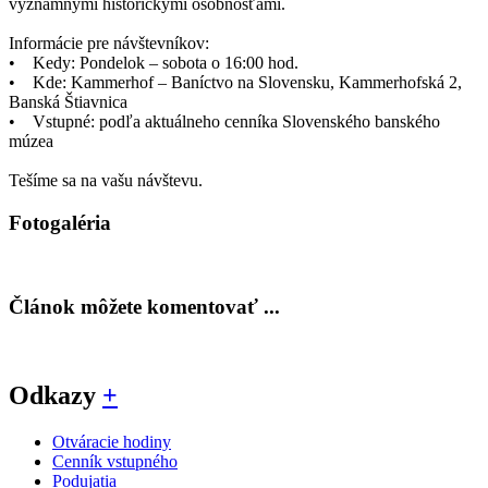
významnými historickými osobnosťami.
Informácie pre návštevníkov:
• Kedy: Pondelok – sobota o 16:00 hod.
• Kde: Kammerhof – Baníctvo na Slovensku, Kammerhofská 2,
Banská Štiavnica
• Vstupné: podľa aktuálneho cenníka Slovenského banského
múzea
Tešíme sa na vašu návštevu.
Fotogaléria
Článok môžete komentovať ...
Odkazy
+
Otváracie hodiny
Cenník vstupného
Podujatia