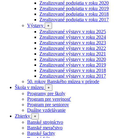
Zrealizované podujatia v roku 2020
Zrealizované podujatia v roku 2019
Zrealizované podujatia v roku 2018
Zrealizované podujatia v roku 2017
Výstavy
+
Zrealizované výstavy v roku 2025
Zrealizované výstavy v roku 2024
Zrealizované výstavy v roku 2023
Zrealizované výstavy v roku 2022
Zrealizované výstavy v roku 2021
Zrealizované výstavy v roku 2020
Zrealizované výstavy v roku 2019
Zrealizované výstavy v roku 2018
Zrealizované výstavy v roku 2017
50. rokov Banského múzea v prírode
Škola v múzeu
+
Programy pre školy
Program pre verejnosť
Program pre seniorov
Duálne vzdelávanie
Zbierky
+
Banské strojníctvo
Banské meračstvo
Banské šachty