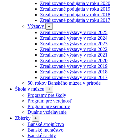
Zrealizované podujatia v roku 2020
Zrealizované podujatia v roku 2019
Zrealizované podujatia v roku 2018
Zrealizované podujatia v roku 2017
Výstavy
+
Zrealizované výstavy v roku 2025
Zrealizované výstavy v roku 2024
Zrealizované výstavy v roku 2023
Zrealizované výstavy v roku 2022
Zrealizované výstavy v roku 2021
Zrealizované výstavy v roku 2020
Zrealizované výstavy v roku 2019
Zrealizované výstavy v roku 2018
Zrealizované výstavy v roku 2017
50. rokov Banského múzea v prírode
Škola v múzeu
+
Programy pre školy
Program pre verejnosť
Program pre seniorov
Duálne vzdelávanie
Zbierky
+
Banské strojníctvo
Banské meračstvo
Banské šachty