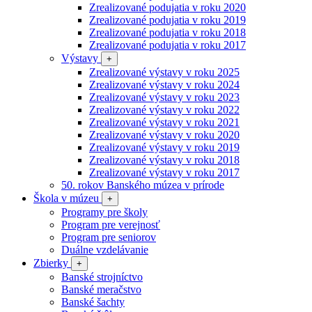
Zrealizované podujatia v roku 2020
Zrealizované podujatia v roku 2019
Zrealizované podujatia v roku 2018
Zrealizované podujatia v roku 2017
Výstavy
+
Zrealizované výstavy v roku 2025
Zrealizované výstavy v roku 2024
Zrealizované výstavy v roku 2023
Zrealizované výstavy v roku 2022
Zrealizované výstavy v roku 2021
Zrealizované výstavy v roku 2020
Zrealizované výstavy v roku 2019
Zrealizované výstavy v roku 2018
Zrealizované výstavy v roku 2017
50. rokov Banského múzea v prírode
Škola v múzeu
+
Programy pre školy
Program pre verejnosť
Program pre seniorov
Duálne vzdelávanie
Zbierky
+
Banské strojníctvo
Banské meračstvo
Banské šachty