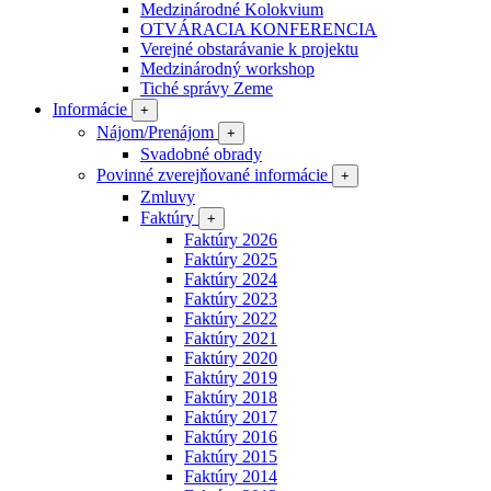
Medzinárodné Kolokvium
OTVÁRACIA KONFERENCIA
Verejné obstarávanie k projektu
Medzinárodný workshop
Tiché správy Zeme
Informácie
+
Nájom/Prenájom
+
Svadobné obrady
Povinné zverejňované informácie
+
Zmluvy
Faktúry
+
Faktúry 2026
Faktúry 2025
Faktúry 2024
Faktúry 2023
Faktúry 2022
Faktúry 2021
Faktúry 2020
Faktúry 2019
Faktúry 2018
Faktúry 2017
Faktúry 2016
Faktúry 2015
Faktúry 2014