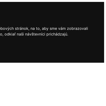
ebových stránok, na to, aby sme vám zobrazovali
 odkiaľ naši návštevníci prichádzajú.