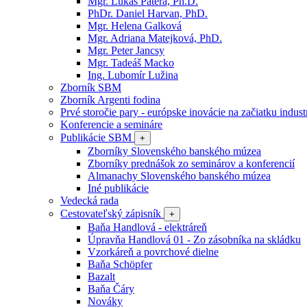
Mgr. Lukáš Patera, Ph.D.
PhDr. Daniel Harvan, PhD.
Mgr. Helena Galková
Mgr. Adriana Matejková, PhD.
Mgr. Peter Jancsy
Mgr. Tadeáš Macko
Ing. Lubomír Lužina
Zborník SBM
Zborník Argenti fodina
Prvé storočie pary - európske inovácie na začiatku industr
Konferencie a semináre
Publikácie SBM
+
Zborníky Slovenského banského múzea
Zborníky prednášok zo seminárov a konferencií
Almanachy Slovenského banského múzea
Iné publikácie
Vedecká rada
Cestovateľský zápisník
+
Baňa Handlová - elektráreň
Úpravňa Handlová 01 - Zo zásobníka na skládku
Vzorkáreň a povrchové dielne
Baňa Schöpfer
Bazalt
Baňa Čáry
Nováky