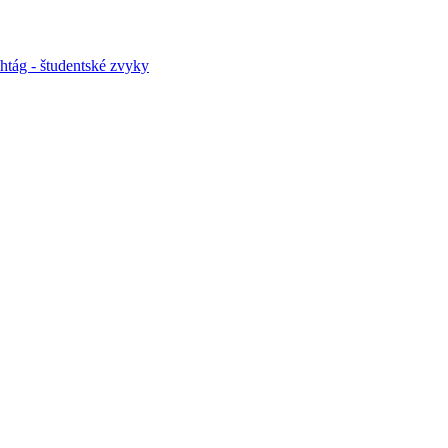
htág - študentské zvyky