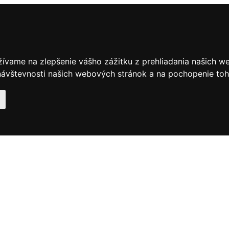
žívame na zlepšenie vášho zážitku z prehliadania našich w
ávštevnosti našich webových stránok a na pochopenie toho,