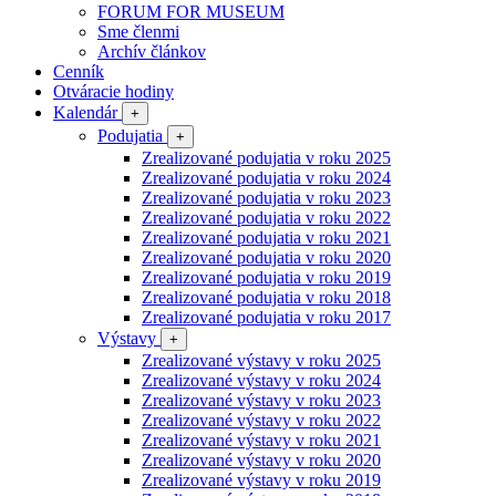
FORUM FOR MUSEUM
Sme členmi
Archív článkov
Cenník
Otváracie hodiny
Kalendár
+
Podujatia
+
Zrealizované podujatia v roku 2025
Zrealizované podujatia v roku 2024
Zrealizované podujatia v roku 2023
Zrealizované podujatia v roku 2022
Zrealizované podujatia v roku 2021
Zrealizované podujatia v roku 2020
Zrealizované podujatia v roku 2019
Zrealizované podujatia v roku 2018
Zrealizované podujatia v roku 2017
Výstavy
+
Zrealizované výstavy v roku 2025
Zrealizované výstavy v roku 2024
Zrealizované výstavy v roku 2023
Zrealizované výstavy v roku 2022
Zrealizované výstavy v roku 2021
Zrealizované výstavy v roku 2020
Zrealizované výstavy v roku 2019