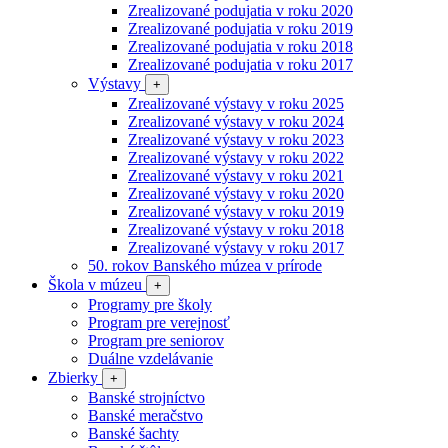
Zrealizované podujatia v roku 2020
Zrealizované podujatia v roku 2019
Zrealizované podujatia v roku 2018
Zrealizované podujatia v roku 2017
Výstavy
+
Zrealizované výstavy v roku 2025
Zrealizované výstavy v roku 2024
Zrealizované výstavy v roku 2023
Zrealizované výstavy v roku 2022
Zrealizované výstavy v roku 2021
Zrealizované výstavy v roku 2020
Zrealizované výstavy v roku 2019
Zrealizované výstavy v roku 2018
Zrealizované výstavy v roku 2017
50. rokov Banského múzea v prírode
Škola v múzeu
+
Programy pre školy
Program pre verejnosť
Program pre seniorov
Duálne vzdelávanie
Zbierky
+
Banské strojníctvo
Banské meračstvo
Banské šachty