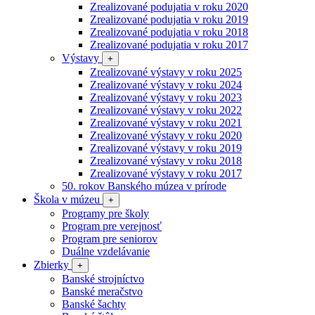
Zrealizované podujatia v roku 2020
Zrealizované podujatia v roku 2019
Zrealizované podujatia v roku 2018
Zrealizované podujatia v roku 2017
Výstavy
+
Zrealizované výstavy v roku 2025
Zrealizované výstavy v roku 2024
Zrealizované výstavy v roku 2023
Zrealizované výstavy v roku 2022
Zrealizované výstavy v roku 2021
Zrealizované výstavy v roku 2020
Zrealizované výstavy v roku 2019
Zrealizované výstavy v roku 2018
Zrealizované výstavy v roku 2017
50. rokov Banského múzea v prírode
Škola v múzeu
+
Programy pre školy
Program pre verejnosť
Program pre seniorov
Duálne vzdelávanie
Zbierky
+
Banské strojníctvo
Banské meračstvo
Banské šachty