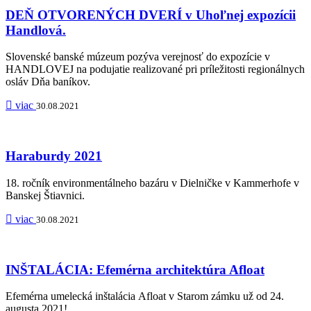
DEŇ OTVORENÝCH DVERÍ v Uhoľnej expozícii
Handlová.
Slovenské banské múzeum pozýva verejnosť do expozície v
HANDLOVEJ na podujatie realizované pri príležitosti regionálnych
osláv Dňa baníkov.
viac
30.08.2021
Haraburdy 2021
18. ročník environmentálneho bazáru v Dielničke v Kammerhofe v
Banskej Štiavnici.
viac
30.08.2021
INŠTALÁCIA: Efemérna architektúra Afloat
Efemérna umelecká inštalácia Afloat v Starom zámku už od 24.
augusta 2021!