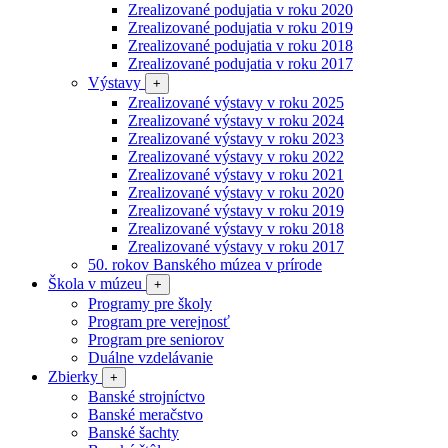
Zrealizované podujatia v roku 2020
Zrealizované podujatia v roku 2019
Zrealizované podujatia v roku 2018
Zrealizované podujatia v roku 2017
Výstavy
+
Zrealizované výstavy v roku 2025
Zrealizované výstavy v roku 2024
Zrealizované výstavy v roku 2023
Zrealizované výstavy v roku 2022
Zrealizované výstavy v roku 2021
Zrealizované výstavy v roku 2020
Zrealizované výstavy v roku 2019
Zrealizované výstavy v roku 2018
Zrealizované výstavy v roku 2017
50. rokov Banského múzea v prírode
Škola v múzeu
+
Programy pre školy
Program pre verejnosť
Program pre seniorov
Duálne vzdelávanie
Zbierky
+
Banské strojníctvo
Banské meračstvo
Banské šachty