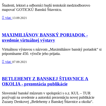
Študenti, lektori a odborníci budú tentokrát medziodborovo
mapovať GOTICKÚ Banskú Štiavnicu.
viac
13.09.2021
MAXIMILIÁNOV BANSKÝ PORIADOK -
uvedenie virtuálnej výstavy
Virtuálnou výstavou s názvom „Maximiliánov banský poriadok“ si
pripomíname 450. výročie jeho prijatia.
viac
07.09.2021
BETLEHEMY Z BANSKEJ ŠTIAVNICE A
OKOLIA - prezentácia publikácie
Slovenské banské múzeum v spolupráci s o.z. KUL – TUR
pozývajú na uvedenie a autorskú prezentáciu novej publikácie
Zuzany Denkovej „Betlehemy z Banskej Štiavnice a okolia“.