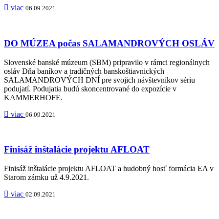
viac
06.09.2021
DO MÚZEA počas SALAMANDROVÝCH OSLÁV
Slovenské banské múzeum (SBM) pripravilo v rámci regionálnych
osláv Dňa baníkov a tradičných banskoštiavnických
SALAMANDROVÝCH DNÍ pre svojich návštevníkov sériu
podujatí. Podujatia budú skoncentrované do expozície v
KAMMERHOFE.
viac
06.09.2021
Finisáž inštalácie projektu AFLOAT
Finisáž inštalácie projektu AFLOAT a hudobný hosť formácia EA v
Starom zámku už 4.9.2021.
viac
02.09.2021