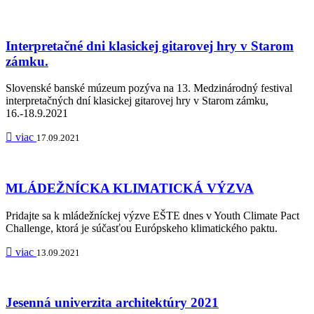
Interpretačné dni klasickej gitarovej hry v Starom
zámku.
Slovenské banské múzeum pozýva na 13. Medzinárodný festival
interpretačných dní klasickej gitarovej hry v Starom zámku,
16.-18.9.2021
viac
17.09.2021
MLÁDEŽNÍCKA KLIMATICKÁ VÝZVA
Pridajte sa k mládežníckej výzve EŠTE dnes v Youth Climate Pact
Challenge, ktorá je súčasťou Európskeho klimatického paktu.
viac
13.09.2021
Jesenná univerzita architektúry 2021