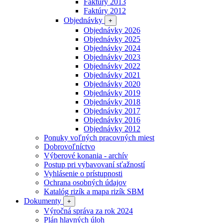
Faktúry 2013
Faktúry 2012
Objednávky
+
Objednávky 2026
Objednávky 2025
Objednávky 2024
Objednávky 2023
Objednávky 2022
Objednávky 2021
Objednávky 2020
Objednávky 2019
Objednávky 2018
Objednávky 2017
Objednávky 2016
Objednávky 2012
Ponuky voľných pracovných miest
Dobrovoľníctvo
Výberové konania - archív
Postup pri vybavovaní sťažností
Vyhlásenie o prístupnosti
Ochrana osobných údajov
Katalóg rizík a mapa rizík SBM
Dokumenty
+
Výročná správa za rok 2024
Plán hlavných úloh