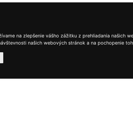
žívame na zlepšenie vášho zážitku z prehliadania našich w
ávštevnosti našich webových stránok a na pochopenie toho,