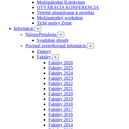
Medzinárodné Kolokvium
OTVÁRACIA KONFERENCIA
Verejné obstarávanie k projektu
Medzinárodný workshop
Tiché správy Zeme
Informácie
+
Nájom/Prenájom
+
Svadobné obrady
Povinné zverejňované informácie
+
Zmluvy
Faktúry
+
Faktúry 2026
Faktúry 2025
Faktúry 2024
Faktúry 2023
Faktúry 2022
Faktúry 2021
Faktúry 2020
Faktúry 2019
Faktúry 2018
Faktúry 2017
Faktúry 2016
Faktúry 2015
Faktúry 2014