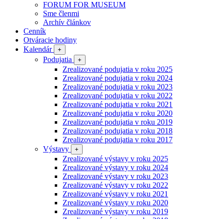
FORUM FOR MUSEUM
Sme členmi
Archív článkov
Cenník
Otváracie hodiny
Kalendár
+
Podujatia
+
Zrealizované podujatia v roku 2025
Zrealizované podujatia v roku 2024
Zrealizované podujatia v roku 2023
Zrealizované podujatia v roku 2022
Zrealizované podujatia v roku 2021
Zrealizované podujatia v roku 2020
Zrealizované podujatia v roku 2019
Zrealizované podujatia v roku 2018
Zrealizované podujatia v roku 2017
Výstavy
+
Zrealizované výstavy v roku 2025
Zrealizované výstavy v roku 2024
Zrealizované výstavy v roku 2023
Zrealizované výstavy v roku 2022
Zrealizované výstavy v roku 2021
Zrealizované výstavy v roku 2020
Zrealizované výstavy v roku 2019