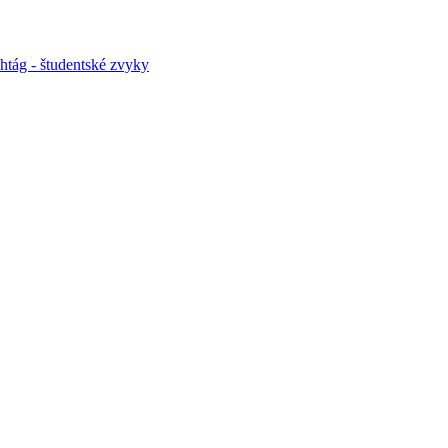
htág - študentské zvyky