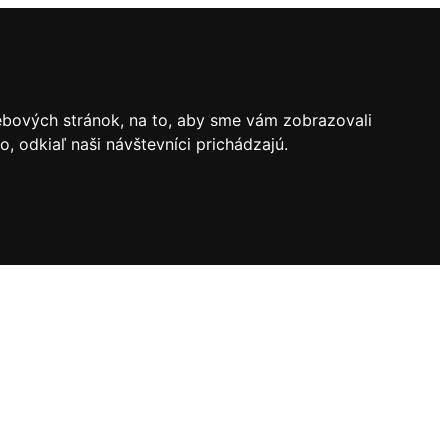
ebových stránok, na to, aby sme vám zobrazovali
 odkiaľ naši návštevníci prichádzajú.