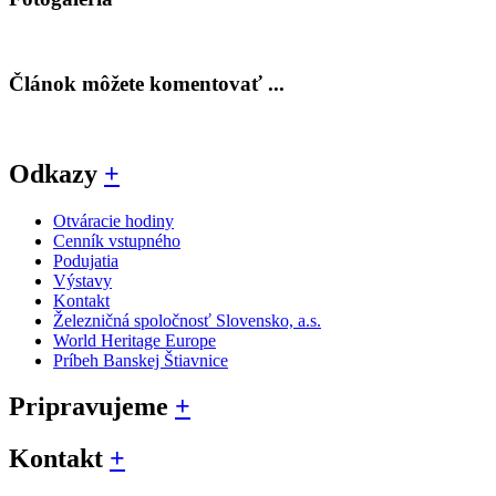
Článok môžete komentovať ...
Odkazy
+
Otváracie hodiny
Cenník vstupného
Podujatia
Výstavy
Kontakt
Železničná spoločnosť Slovensko, a.s.
World Heritage Europe
Príbeh Banskej Štiavnice
Pripravujeme
+
Kontakt
+