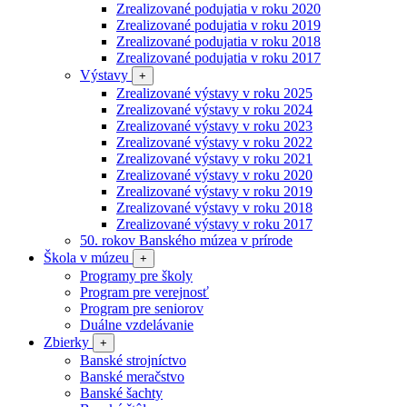
Zrealizované podujatia v roku 2020
Zrealizované podujatia v roku 2019
Zrealizované podujatia v roku 2018
Zrealizované podujatia v roku 2017
Výstavy
+
Zrealizované výstavy v roku 2025
Zrealizované výstavy v roku 2024
Zrealizované výstavy v roku 2023
Zrealizované výstavy v roku 2022
Zrealizované výstavy v roku 2021
Zrealizované výstavy v roku 2020
Zrealizované výstavy v roku 2019
Zrealizované výstavy v roku 2018
Zrealizované výstavy v roku 2017
50. rokov Banského múzea v prírode
Škola v múzeu
+
Programy pre školy
Program pre verejnosť
Program pre seniorov
Duálne vzdelávanie
Zbierky
+
Banské strojníctvo
Banské meračstvo
Banské šachty